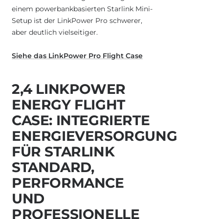
einem powerbankbasierten Starlink Mini-
Setup ist der LinkPower Pro schwerer,
aber deutlich vielseitiger.
Siehe das LinkPower Pro Flight Case
2,4 LINKPOWER
ENERGY FLIGHT
CASE: INTEGRIERTE
ENERGIEVERSORGUNG
FÜR STARLINK
STANDARD,
PERFORMANCE
UND
PROFESSIONELLE