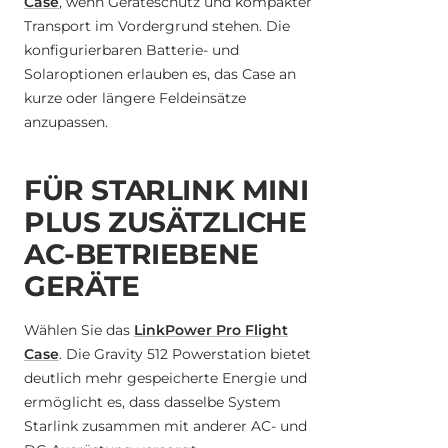
Case
, wenn Geräteschutz und kompakter
Transport im Vordergrund stehen. Die
konfigurierbaren Batterie- und
Solaroptionen erlauben es, das Case an
kurze oder längere Feldeinsätze
anzupassen.
FÜR STARLINK MINI
PLUS ZUSÄTZLICHE
AC-BETRIEBENE
GERÄTE
Wählen Sie das
LinkPower Pro Flight
Case
. Die Gravity 512 Powerstation bietet
deutlich mehr gespeicherte Energie und
ermöglicht es, dass dasselbe System
Starlink zusammen mit anderer AC- und