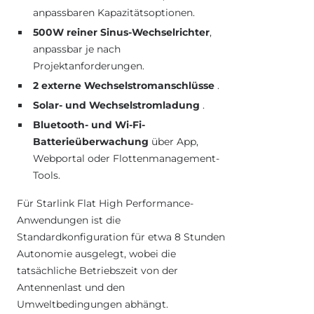
anpassbaren Kapazitätsoptionen.
500W reiner Sinus-Wechselrichter
,
anpassbar je nach
Projektanforderungen.
2 externe Wechselstromanschlüsse
.
Solar- und Wechselstromladung
.
Bluetooth- und Wi-Fi-
Batterieüberwachung
über App,
Webportal oder Flottenmanagement-
Tools.
Für Starlink Flat High Performance-
Anwendungen ist die
Standardkonfiguration für etwa 8 Stunden
Autonomie ausgelegt, wobei die
tatsächliche Betriebszeit von der
Antennenlast und den
Umweltbedingungen abhängt.