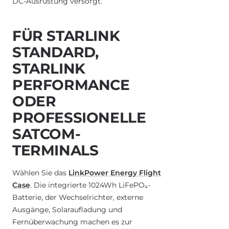
DC-Ausrüstung versorgt.
FÜR STARLINK
STANDARD,
STARLINK
PERFORMANCE
ODER
PROFESSIONELLE
SATCOM-
TERMINALS
Wählen Sie das
LinkPower Energy Flight
Case
. Die integrierte 1024Wh LiFePO₄-
Batterie, der Wechselrichter, externe
Ausgänge, Solaraufladung und
Fernüberwachung machen es zur