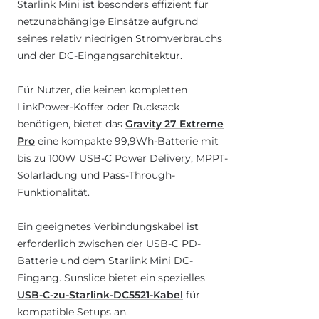
Starlink Mini ist besonders effizient für
netzunabhängige Einsätze aufgrund
seines relativ niedrigen Stromverbrauchs
und der DC-Eingangsarchitektur.
Für Nutzer, die keinen kompletten
LinkPower-Koffer oder Rucksack
benötigen, bietet das
Gravity 27 Extreme
Pro
eine kompakte 99,9Wh-Batterie mit
bis zu 100W USB-C Power Delivery, MPPT-
Solarladung und Pass-Through-
Funktionalität.
Ein geeignetes Verbindungskabel ist
erforderlich zwischen der USB-C PD-
Batterie und dem Starlink Mini DC-
Eingang. Sunslice bietet ein spezielles
USB-C-zu-Starlink-DC5521-Kabel
für
kompatible Setups an.