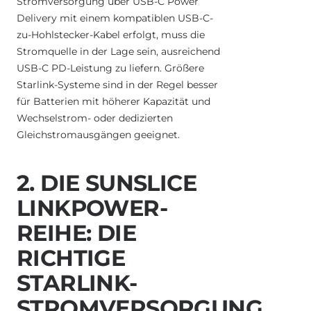
Stromversorgung über USB-C Power
Delivery mit einem kompatiblen USB-C-
zu-Hohlstecker-Kabel erfolgt, muss die
Stromquelle in der Lage sein, ausreichend
USB-C PD-Leistung zu liefern. Größere
Starlink-Systeme sind in der Regel besser
für Batterien mit höherer Kapazität und
Wechselstrom- oder dedizierten
Gleichstromausgängen geeignet.
2. DIE SUNSLICE
LINKPOWER-
REIHE: DIE
RICHTIGE
STARLINK-
STROMVERSORGUNG