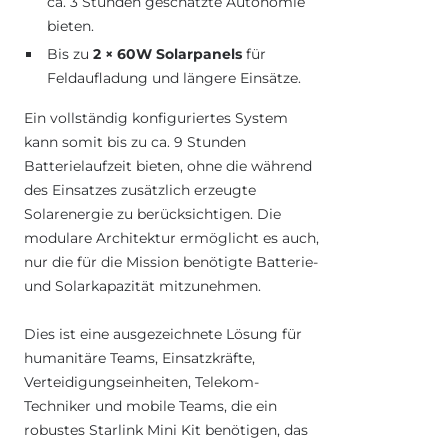
ca. 3 Stunden geschätzte Autonomie
bieten.
Bis zu
2 × 60W Solarpanels
für
Feldaufladung und längere Einsätze.
Ein vollständig konfiguriertes System
kann somit bis zu ca. 9 Stunden
Batterielaufzeit bieten, ohne die während
des Einsatzes zusätzlich erzeugte
Solarenergie zu berücksichtigen. Die
modulare Architektur ermöglicht es auch,
nur die für die Mission benötigte Batterie-
und Solarkapazität mitzunehmen.
Dies ist eine ausgezeichnete Lösung für
humanitäre Teams, Einsatzkräfte,
Verteidigungseinheiten, Telekom-
Techniker und mobile Teams, die ein
robustes Starlink Mini Kit benötigen, das