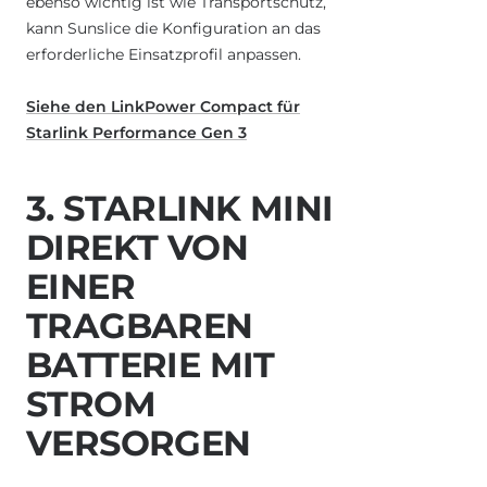
ebenso wichtig ist wie Transportschutz,
kann Sunslice die Konfiguration an das
erforderliche Einsatzprofil anpassen.
Siehe den LinkPower Compact für
Starlink Performance Gen 3
3. STARLINK MINI
DIREKT VON
EINER
TRAGBAREN
BATTERIE MIT
STROM
VERSORGEN