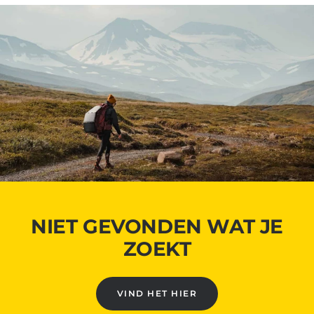
NIET GEVONDEN WAT JE
ZOEKT
VIND HET HIER