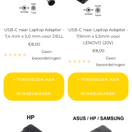
USB-C naar Laptop Adapter -
USB-C naar Laptop Adapter -
7,4 mm x 5,0 mm voor DELL
7,9mm x 5,5mm voor
LENOVO (20V)
Verkoopprijs
€8,00
Verkoopprijs
€8,00
Geen
beoordelingen
Geen
beoordelingen
+ TOEVOEGEN AAN
+ TOEVOEGEN AAN
WINKELWAGEN
WINKELWAGEN