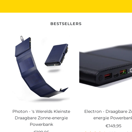
BESTSELLERS
Photon - 's Werelds Kleinste
Electron - Draagbare 
Draagbare Zonne-energie
energie Powerban
Powerbank
Verkoopprijs
€149,95
Verkoopprijs