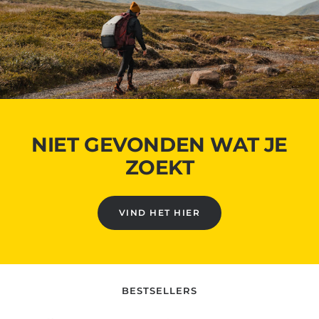
NIET GEVONDEN WAT JE
ZOEKT
VIND HET HIER
BESTSELLERS