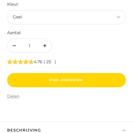
Kleur:
Geel
Aantal:
Aantal
Aantal
verlagen
verhogen
4.76
(
25
)
PRE-ORDEREN
Delen
BESCHRIJVING