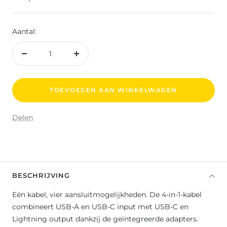
Aantal:
Aantal
Aantal
verlagen
verhogen
TOEVOEGEN AAN WINKELWAGEN
Delen
BESCHRIJVING
Eén kabel, vier aansluitmogelijkheden. De 4-in-1-kabel
combineert USB-A en USB-C input met USB-C en
Lightning output dankzij de geïntegreerde adapters.