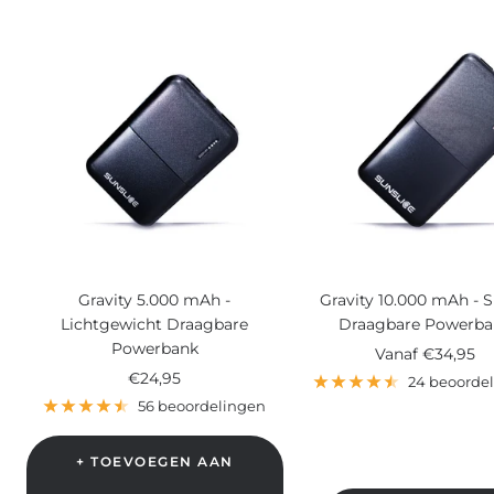
Gravity 5.000 mAh -
Gravity 10.000 mAh - S
Lichtgewicht Draagbare
Draagbare Powerba
Powerbank
Verkoopprijs
Vanaf
€34,95
Verkoopprijs
€24,95
24 beoorde
56 beoordelingen
+ TOEVOEGEN AAN