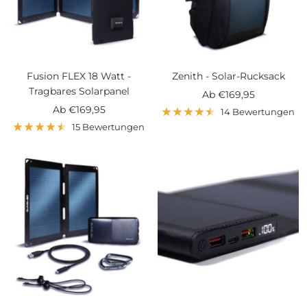
Fusion FLEX 18 Watt -
Zenith - Solar-Rucksack
Tragbares Solarpanel
Angebotspreis
Ab
€169,95
Angebotspreis
Ab
€169,95
14 Bewertungen
15 Bewertungen