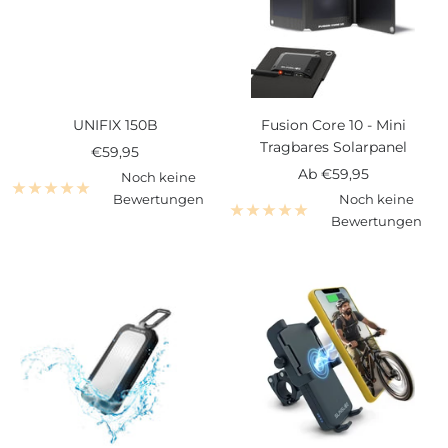
UNIFIX 150B
Fusion Core 10 - Mini
Tragbares Solarpanel
Angebotspreis
€59,95
Angebotspreis
Ab
€59,95
Noch keine
Bewertungen
Noch keine
Bewertungen