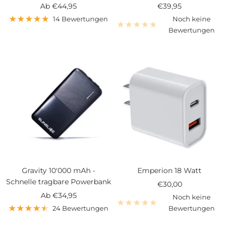
Angebotspreis
Angebotspreis
Ab
€44,95
€39,95
14 Bewertungen
Noch keine
Bewertungen
Gravity 10'000 mAh -
Emperion 18 Watt
Schnelle tragbare Powerbank
Angebotspreis
€30,00
Angebotspreis
Ab
€34,95
Noch keine
24 Bewertungen
Bewertungen