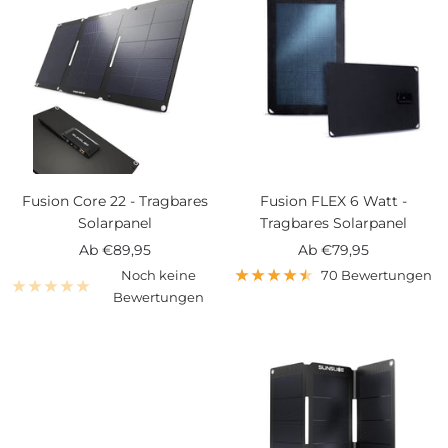
Fusion Core 22 - Tragbares
Fusion FLEX 6 Watt -
Solarpanel
Tragbares Solarpanel
Angebotspreis
Angebotspreis
Ab
€89,95
Ab
€79,95
Noch keine
70 Bewertungen
Bewertungen