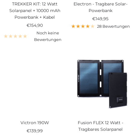
TREKKER KIT: 12 Watt
Electron - Tragbare Solar-
Solarpanel + 10000 mAh
Powerbank
Powerbank + Kabel
Angebotspreis
€149,95
Angebotspreis
€154,90
28 Bewertungen
Noch keine
Bewertungen
Victron 190W
Fusion FLEX 12 Watt -
Tragbares Solarpanel
Angebotspreis
€139,99