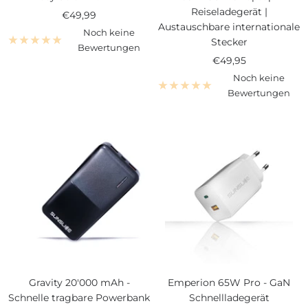
Reiseladegerät |
Angebotspreis
€49,99
Austauschbare internationale
Noch keine
Stecker
Bewertungen
Angebotspreis
€49,95
Noch keine
Bewertungen
Gravity 20'000 mAh -
Emperion 65W Pro - GaN
Schnelle tragbare Powerbank
Schnellladegerät