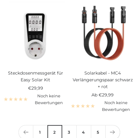
Steckdosenmessgerät für
Solarkabel - MC4
Easy Solar Kit
Verlängerungspaar schwarz
+ rot
Angebotspreis
€29,99
Angebotspreis
Ab
€29,99
Noch keine
Bewertungen
Noch keine
Bewertungen
1
2
3
4
5