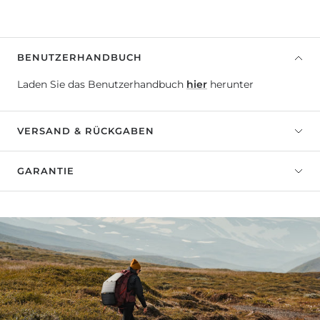
BENUTZERHANDBUCH
Laden Sie das Benutzerhandbuch
hier
herunter
VERSAND & RÜCKGABEN
GARANTIE