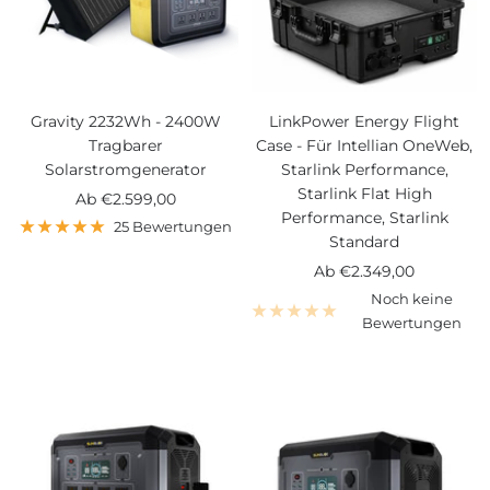
Gravity 2232Wh - 2400W
LinkPower Energy Flight
Tragbarer
Case - Für Intellian OneWeb,
Solarstromgenerator
Starlink Performance,
Starlink Flat High
Angebotspreis
Ab
€2.599,00
Performance, Starlink
25 Bewertungen
Standard
Angebotspreis
Ab
€2.349,00
Noch keine
Bewertungen