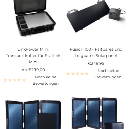
LinkPower Mini:
Fusion 100 - Faltbares und
Transportkoffer für Starlink
tragbares Solarpanel
Mini
Angebotspreis
€249,95
Angebotspreis
Ab
€299,00
Noch keine
Noch keine
Bewertungen
Bewertungen