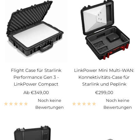
Flight Case für Starlink
LinkPower Mini Multi-WAN:
Performance Gen 3 -
Konnektivitäts-Case für
LinkPower Compact
Starlink und Peplink
Angebotspreis
Angebotspreis
Ab
€349,00
€299,00
Noch keine
Noch keine
Bewertungen
Bewertungen