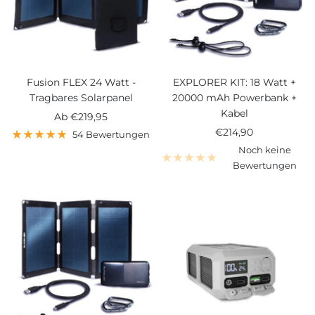
Fusion FLEX 24 Watt -
EXPLORER KIT: 18 Watt +
Tragbares Solarpanel
20000 mAh Powerbank +
Kabel
Angebotspreis
Ab
€219,95
Angebotspreis
€214,90
54 Bewertungen
Noch keine
Bewertungen