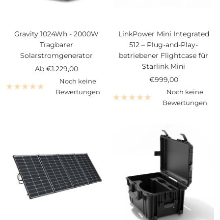
Gravity 1024Wh - 2000W
LinkPower Mini Integrated
Tragbarer
512 – Plug-and-Play-
Solarstromgenerator
betriebener Flightcase für
Starlink Mini
Angebotspreis
Ab
€1.229,00
Angebotspreis
€999,00
Noch keine
Bewertungen
Noch keine
Bewertungen