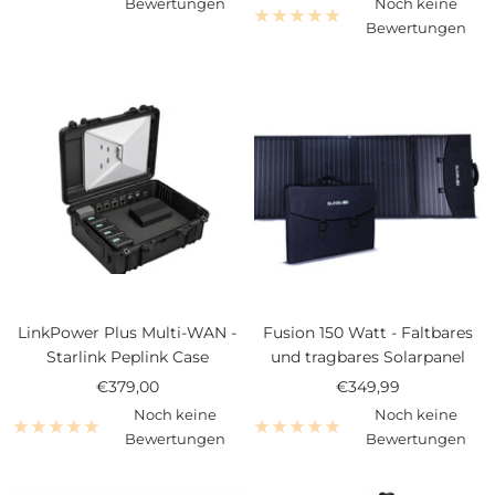
Preis
Bewertungen
Noch keine
Bewertungen
LinkPower Plus Multi-WAN -
Fusion 150 Watt - Faltbares
Starlink Peplink Case
und tragbares Solarpanel
Angebotspreis
Angebotspreis
€379,00
€349,99
Noch keine
Noch keine
Bewertungen
Bewertungen