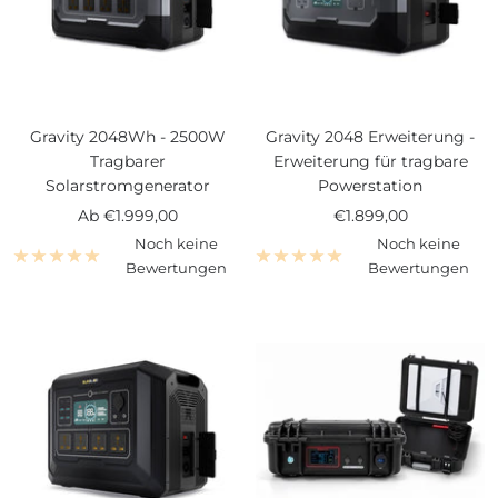
Gravity 2048Wh - 2500W
Gravity 2048 Erweiterung -
Tragbarer
Erweiterung für tragbare
Solarstromgenerator
Powerstation
Angebotspreis
Angebotspreis
Ab
€1.999,00
€1.899,00
Noch keine
Noch keine
Bewertungen
Bewertungen