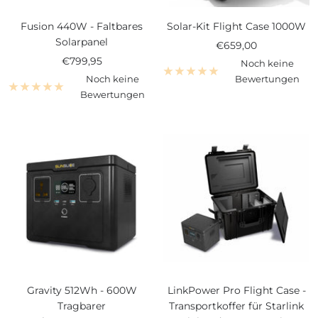
Fusion 440W - Faltbares
Solar-Kit Flight Case 1000W
Solarpanel
Angebotspreis
€659,00
Angebotspreis
€799,95
Noch keine
Noch keine
Bewertungen
Bewertungen
Gravity 512Wh - 600W
LinkPower Pro Flight Case -
Tragbarer
Transportkoffer für Starlink