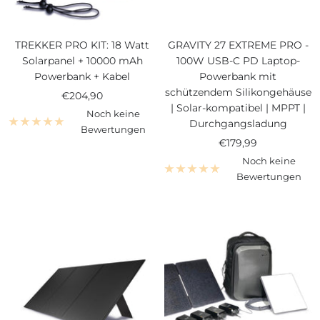
TREKKER PRO KIT: 18 Watt
GRAVITY 27 EXTREME PRO -
Solarpanel + 10000 mAh
100W USB-C PD Laptop-
Powerbank + Kabel
Powerbank mit
schützendem Silikongehäuse
Angebotspreis
€204,90
| Solar-kompatibel | MPPT |
Noch keine
Durchgangsladung
Bewertungen
Angebotspreis
€179,99
Noch keine
Bewertungen