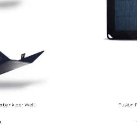
erbank der Welt
Fusion 
n