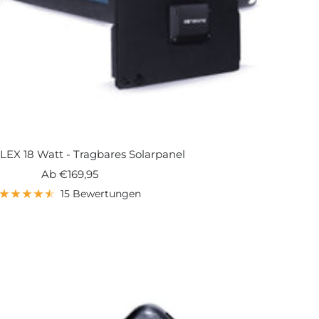
LEX 18 Watt - Tragbares Solarpanel
Angebotspreis
Ab
€169,95
15 Bewertungen