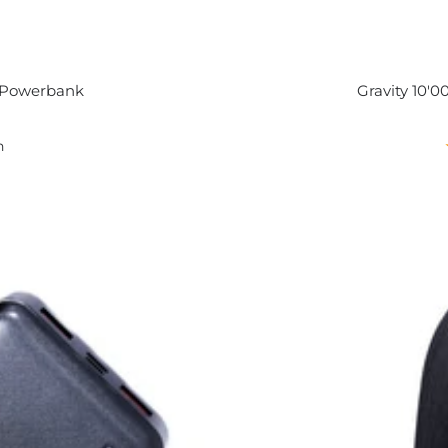
e Powerbank
Gravity 10'
n