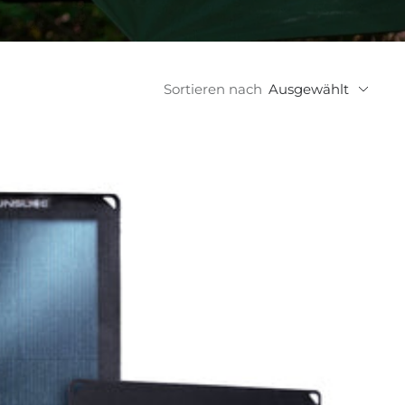
Sortieren nach
Ausgewählt