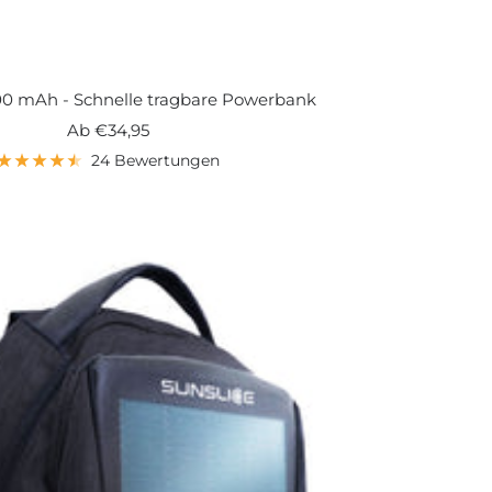
000 mAh - Schnelle tragbare Powerbank
Angebotspreis
Ab
€34,95
24 Bewertungen