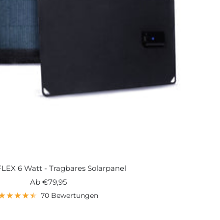
FLEX 6 Watt - Tragbares Solarpanel
Angebotspreis
Ab
€79,95
70 Bewertungen