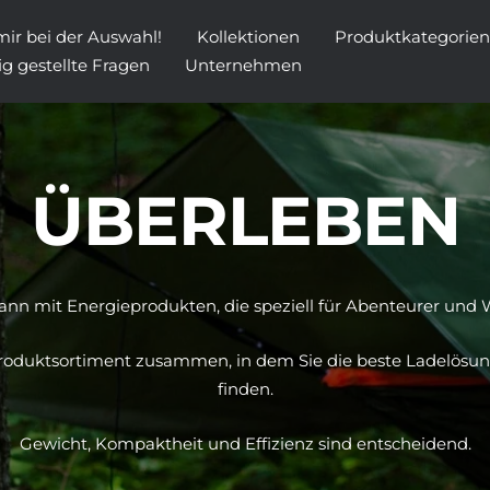
 mir bei der Auswahl!
Kollektionen
Produktkategorien
ig gestellte Fragen
Unternehmen
ÜBERLEBEN
ann mit Energieprodukten, die speziell für Abenteurer und
Produktsortiment zusammen, in dem Sie die beste Ladelösun
finden.
Gewicht, Kompaktheit und Effizienz sind entscheidend.