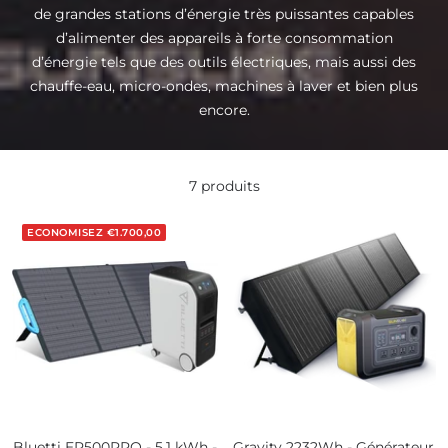
de grandes stations d’énergie très puissantes capables
d’alimenter des appareils à forte consommation
d’énergie tels que des outils électriques, mais aussi des
chauffe-eau, micro-ondes, machines à laver et bien plus
encore.
7 produits
ECONOMISEZ
€1.700,00
Bluetti EP500PRO - 5,1 kWh -
Gravity 2232Wh - Générateur