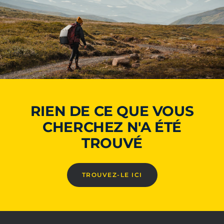
RIEN DE CE QUE VOUS
CHERCHEZ N'A ÉTÉ
TROUVÉ
TROUVEZ-LE ICI