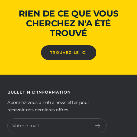
RIEN DE CE QUE VOUS
CHERCHEZ N'A ÉTÉ
TROUVÉ
TROUVEZ-LE ICI
BULLETIN D'INFORMATION
Abonnez-vous à notre newsletter pour
recevoir nos dernières offres
Votre e-mail