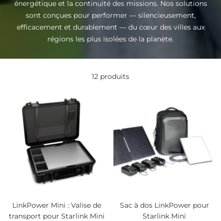
énergétique et la continuité des missions. Nos solutions
sont conçues pour performer — silencieusement,
efficacement et durablement — du cœur des villes aux
régions les plus isolées de la planète.
12 produits
LinkPower Mini : Valise de
Sac à dos LinkPower pour
transport pour Starlink Mini
Starlink Mini