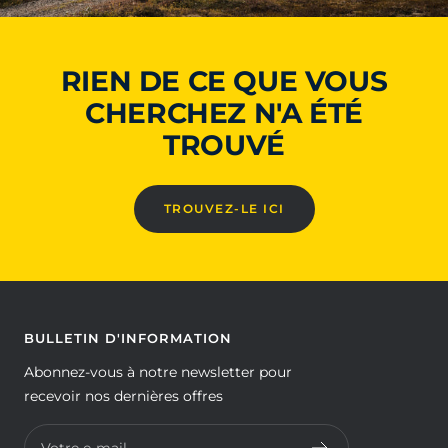
RIEN DE CE QUE VOUS
CHERCHEZ N'A ÉTÉ
TROUVÉ
TROUVEZ-LE ICI
BULLETIN D'INFORMATION
Abonnez-vous à notre newsletter pour
recevoir nos dernières offres