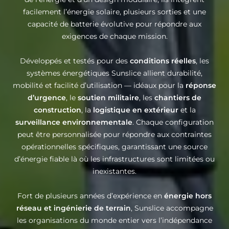
facilement l’énergie solaire, plusieurs sorties et une
capacité de batterie évolutive pour répondre aux
exigences de chaque mission.
Développés et testés pour des
conditions réelles
, les
systèmes énergétiques Sunslice allient durabilité,
mobilité et facilité d’utilisation — idéaux pour la
réponse
d’urgence
, le
soutien militaire
, les
chantiers de
construction
, la
logistique en extérieur
et la
surveillance environnementale
. Chaque configuration
peut être personnalisée pour répondre aux contraintes
opérationnelles spécifiques, garantissant une source
d’énergie fiable là où les infrastructures sont limitées ou
inexistantes.
Fort de plusieurs années d’expérience en
énergie hors
réseau et ingénierie de terrain
, Sunslice accompagne
les organisations du monde entier vers l’indépendance