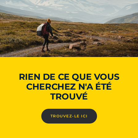
RIEN DE CE QUE VOUS
CHERCHEZ N'A ÉTÉ
TROUVÉ
TROUVEZ-LE ICI