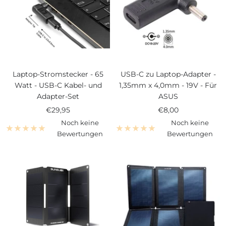
Laptop-Stromstecker - 65
USB-C zu Laptop-Adapter -
Watt - USB-C Kabel- und
1,35mm x 4,0mm - 19V - Für
Adapter-Set
ASUS
Angebotspreis
Angebotspreis
€29,95
€8,00
Noch keine
Noch keine
Bewertungen
Bewertungen