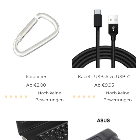
Karabiner
Kabel - USB-A zu USB-C
Angebotspreis
Angebotspreis
Ab
€2,00
Ab
€9,95
Noch keine
Noch keine
Bewertungen
Bewertungen