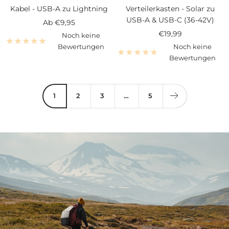
Kabel - USB-A zu Lightning
Verteilerkasten - Solar zu
USB-A & USB-C (36-42V)
Angebotspreis
Ab
€9,95
Angebotspreis
€19,99
Noch keine
Bewertungen
Noch keine
Bewertungen
1
2
3
…
5