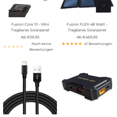
Fusion Core 10 - Mini
Fusion FLEX 48 Watt -
Tragbares Solarpanel
Tragbares Solarpanel
Angebotspreis
Angebotspreis
Ab
€59,95
Ab
€469,95
Noch keine
41 Bewertungen
Bewertungen