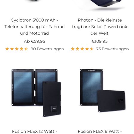
Cyclotron 5'000 mAh -
Photon - Die kleinste
Telefonhalterung für Fahrrad
tragbare Solar-Powerbank
und Motorrad
der Welt
Angebotspreis
Angebotspreis
Ab
€59,95
€109,95
90 Bewertungen
75 Bewertungen
Fusion FLEX 12 Watt -
Fusion FLEX 6 Watt -