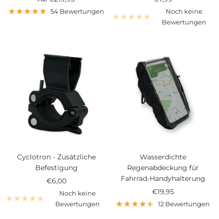
54 Bewertungen
Noch keine
Bewertungen
Cyclotron - Zusätzliche
Wasserdichte
Befestigung
Regenabdeckung für
Fahrrad-Handyhalterung
Angebotspreis
€6,00
Angebotspreis
€19,95
Noch keine
Bewertungen
12 Bewertungen