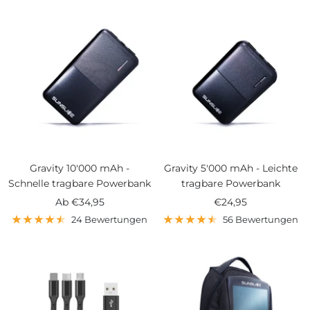
Gravity 10'000 mAh -
Gravity 5'000 mAh - Leichte
Schnelle tragbare Powerbank
tragbare Powerbank
Angebotspreis
Angebotspreis
Ab
€34,95
€24,95
24 Bewertungen
56 Bewertungen