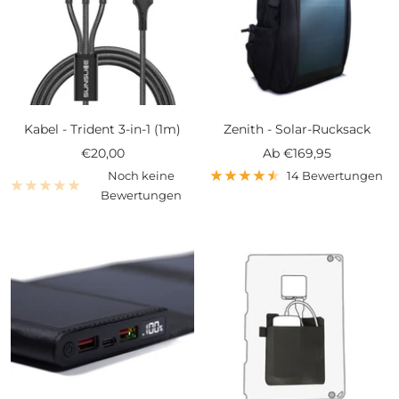
Kabel - Trident 3-in-1 (1m)
Zenith - Solar-Rucksack
Angebotspreis
Angebotspreis
€20,00
Ab
€169,95
Noch keine
14 Bewertungen
Bewertungen