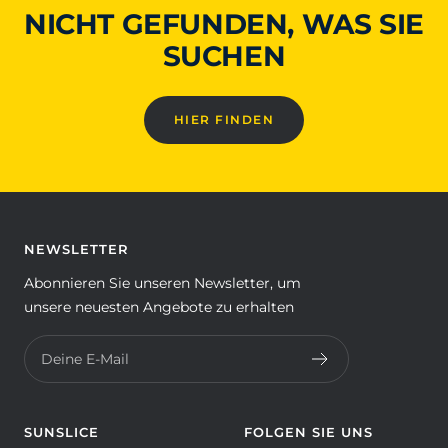
NICHT GEFUNDEN, WAS SIE
SUCHEN
HIER FINDEN
NEWSLETTER
Abonnieren Sie unseren Newsletter, um
unsere neuesten Angebote zu erhalten
Deine E-Mail
SUNSLICE
FOLGEN SIE UNS